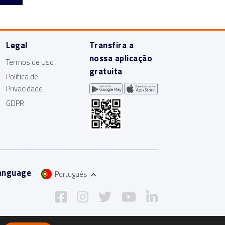
Legal
Transfira a
nossa aplicação
Termos de Uso
gratuita
Política de
Privacidade
GDPR
anguage
Português