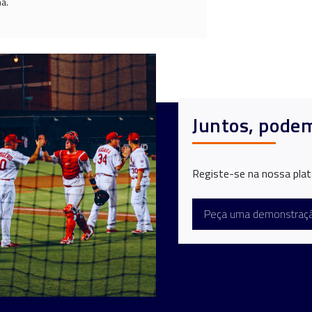
a.
Juntos, pode
Registe-se na nossa plat
Peça uma demonstraç