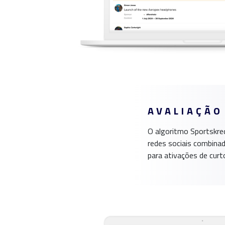
AVALIAÇÃO
O algoritmo Sportskred
redes sociais combinad
para ativações de curt