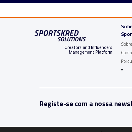
Sobr
Spor
Sobre
Creators and Influencers
Como
Management Platform
Porqu
Registe-se com a nossa newsl