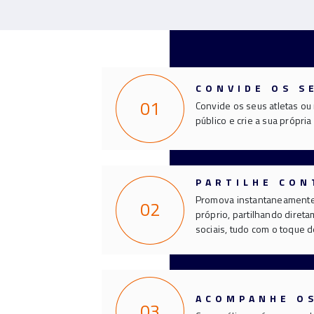
CONVIDE OS S
01
Convide os seus atletas o
público e crie a sua própria
PARTILHE CO
Promova instantaneamente 
02
próprio, partilhando diret
sociais, tudo com o toque 
ACOMPANHE O
03