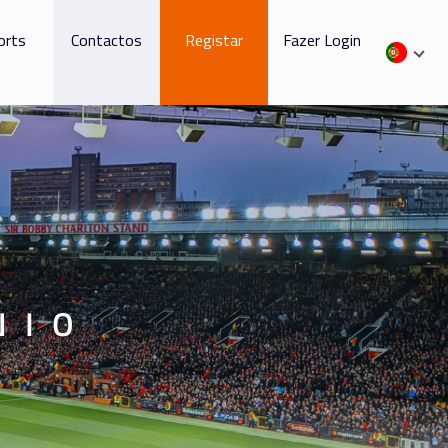
orts
Contactos
Registar
Fazer Login
NIO