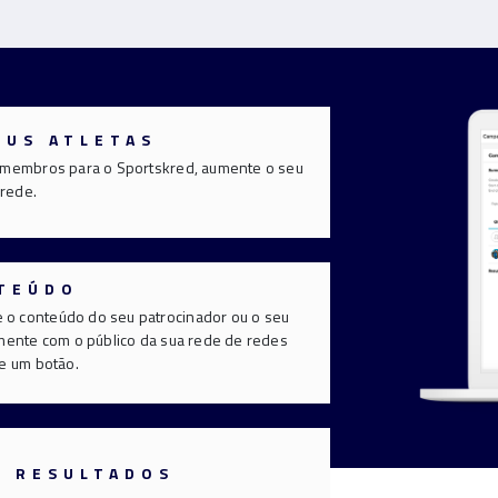
EUS ATLETAS
u membros para o Sportskred, aumente o seu
 rede.
NTEÚDO
o conteúdo do seu patrocinador ou o seu
amente com o público da sua rede de redes
de um botão.
S RESULTADOS