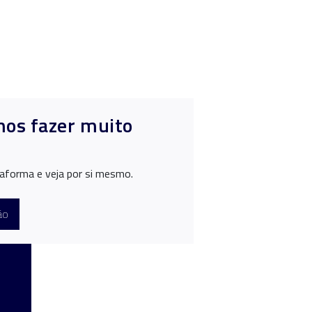
mos fazer muito
aforma e veja por si mesmo.
ão