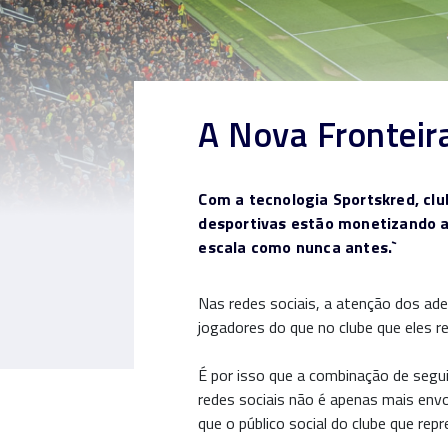
A Nova Fronteir
Com a tecnologia Sportskred, cl
desportivas estão monetizando a
escala como nunca antes.`
Nas redes sociais, a atenção dos ad
jogadores do que no clube que eles 
É por isso que a combinação de segu
redes sociais não é apenas mais env
que o público social do clube que rep