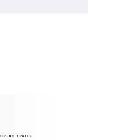
S
tize por meio do