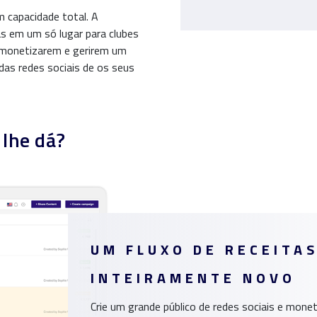
 capacidade total. A
s em um só lugar para clubes
, monetizarem e gerirem um
 das redes sociais de os seus
 lhe dá?
UM FLUXO DE RECEITA
INTEIRAMENTE NOVO
Crie um grande público de redes sociais e mone