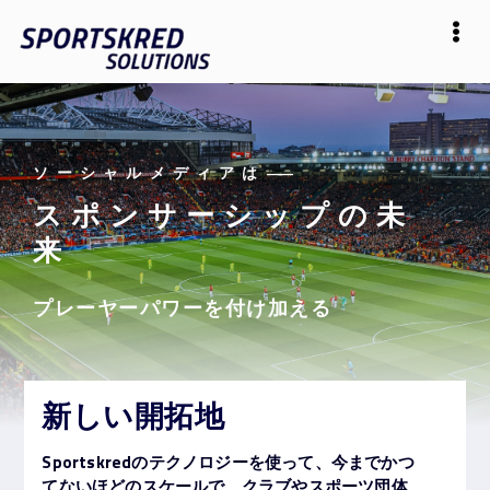
ソーシャルメディアは
——
スポンサーシップの未
来
プレーヤーパワーを付け加える
新しい開拓地
Sportskredのテクノロジーを使って、今までかつ
てないほどのスケールで、クラブやスポーツ団体