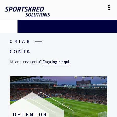
CRIAR
——
CONTA
Já tem uma conta?
Faça login aqui.
DETENTOR