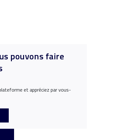
us pouvons faire
s
plateforme et appréciez par vous-