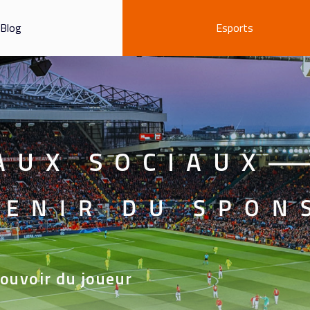
Blog
Esports
AUX SOCIAUX
—
VENIR DU SPON
ouvoir du joueur