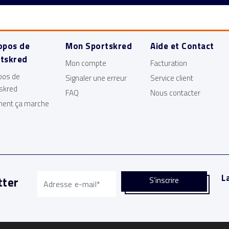
opos de
Mon Sportskred
Aide et Contact
tskred
Mon compte
Facturation
pos de
Signaler une erreur
Service client
skred
FAQ
Nous contacter
ent ça marche
L
tter