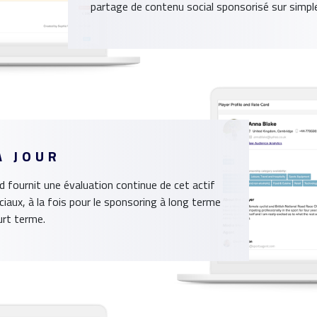
partage de contenu social sponsorisé sur simpl
À JOUR
d fournit une évaluation continue de cet actif
iaux, à la fois pour le sponsoring à long terme
urt terme.