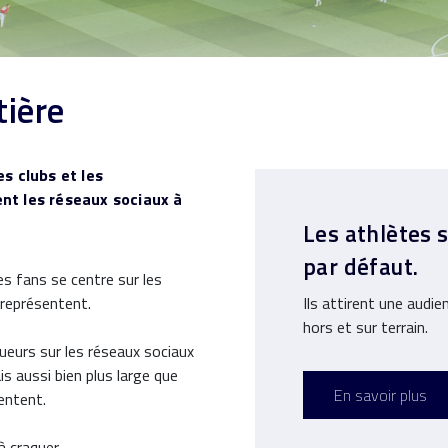
tière
es clubs et les
nt les réseaux sociaux à
Les athlètes 
par défaut.
es fans se centre sur les
s représentent.
Ils attirent une audie
hors et sur terrain.
oueurs sur les réseaux sociaux
s aussi bien plus large que
En savoir plus
sentent.
à craquer.