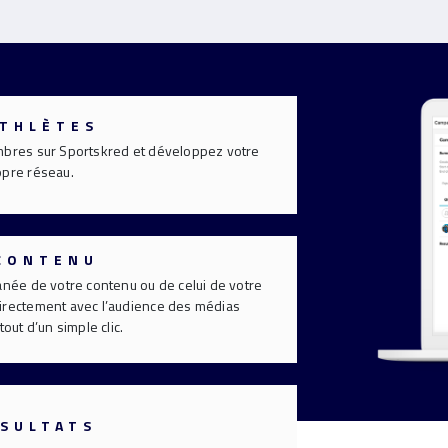
ATHLÈTES
mbres sur Sportskred et développez votre
opre réseau.
 CONTENU
anée de votre contenu ou de celui de votre
irectement avec l’audience des médias
tout d’un simple clic.
ÉSULTATS