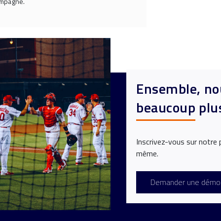
ampagne.
Ensemble, no
beaucoup plu
Inscrivez-vous sur notre 
même.
Demander une démo