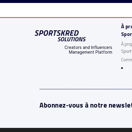
À pr
Spor
À pro
Creators and Influencers
Sport
Management Platform
Comm
Abonnez-vous à notre newsle