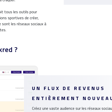
t tous les outils pour
ions sportives de créer,
e sont les réseaux sociaux à
tes.
kred ?
UN FLUX DE REVENUS
ENTIÈREMENT NOUVEA
Créez une vaste audience sur les réseaux sociau