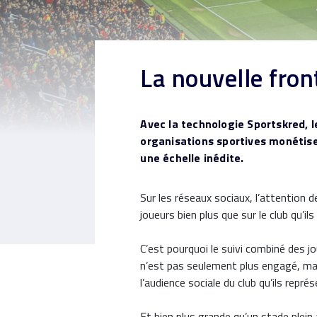
La nouvelle fron
Avec la technologie Sportskred, l
organisations sportives monétise
une échelle inédite.
Sur les réseaux sociaux, l’attention d
joueurs bien plus que sur le club qu’il
C’est pourquoi le suivi combiné des j
n’est pas seulement plus engagé, mai
l’audience sociale du club qu’ils repré
Et bien plus grande qu’un stade plein 