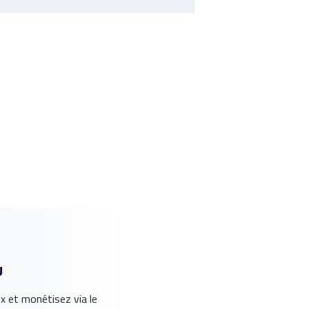
U
x et monétisez via le