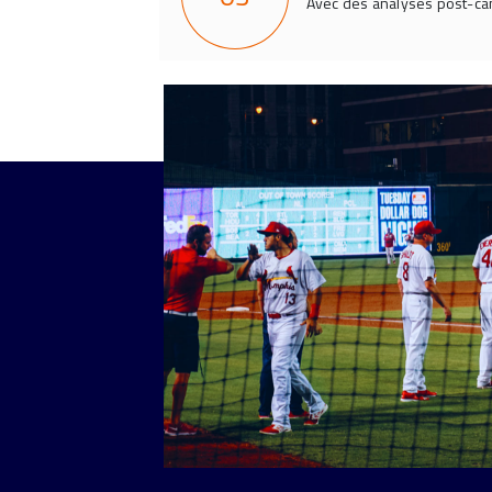
Avec des analyses post-c