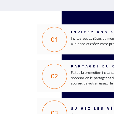
INVITEZ VOS 
01
Invitez vos athlètes ou me
audience et créez votre pr
PARTAGEZ DU
Faites la promotion instant
02
sponsor en le partageant d
sociaux de votre réseau, le 
SUIVEZ LES R
03