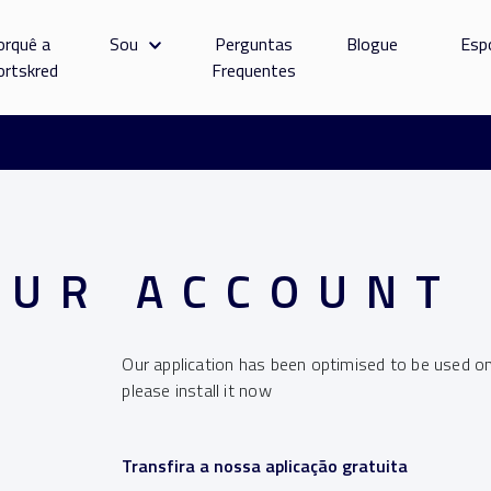
orquê a
Sou
Perguntas
Blogue
Esp
ortskred
Frequentes
OUR ACCOUNT
Our application has been optimised to be used on
please install it now
Transfira a nossa aplicação gratuita