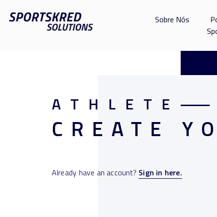
Sobre Nós
P
Sp
ATHLETE
——
CREATE Y
Already have an account?
Sign in here.