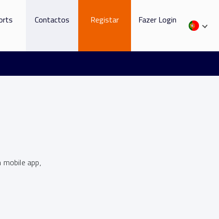
orts
Contactos
Registar
Fazer Login
 mobile app,