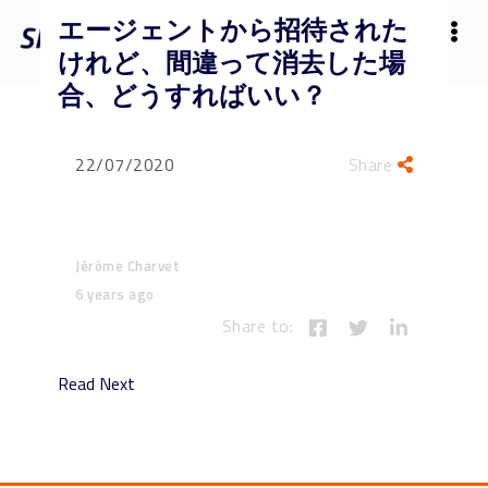
エージェントから招待された
けれど、間違って消去した場
合、どうすればいい？
22/07/2020
Share
Jérôme Charvet
6 years ago
Share to:
Read Next