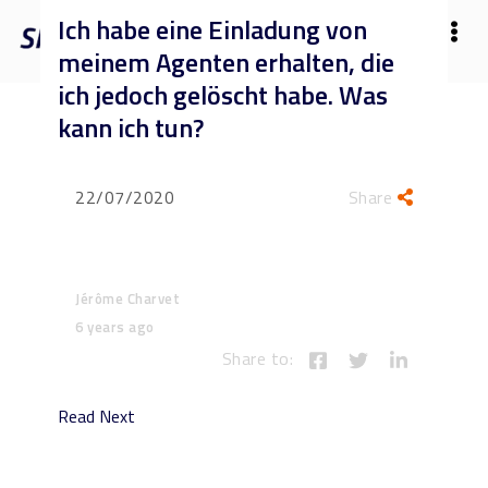
Ich habe eine Einladung von
meinem Agenten erhalten, die
ich jedoch gelöscht habe. Was
kann ich tun?
22/07/2020
Share
Jérôme Charvet
6 years ago
Share to:
Read Next