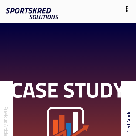
Previous Article
Next Article