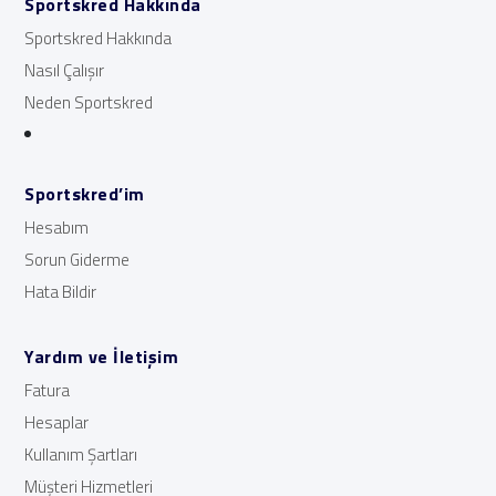
Sportskred Hakkında
Sportskred Hakkında
Nasıl Çalışır
Neden Sportskred
Sportskred’im
Hesabım
Sorun Giderme
Hata Bildir
Yardım ve İletişim
Fatura
Hesaplar
Kullanım Şartları
Müşteri Hizmetleri