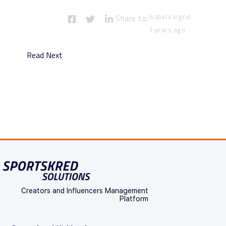
Isabela Ingrid
Share to:
3 years ago
Read Next
Creators and Influencers Management
Platform