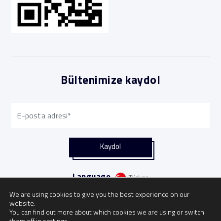
Bültenimize kaydol
Language
Türkçe
We are using cookies to give you the best experience on our
website.
You can find out more about which cookies we are using or switch
them off in
settings
.