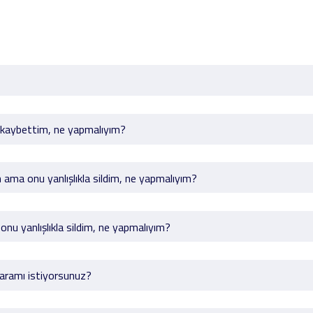
i kaybettim, ne yapmalıyım?
 ama onu yanlışlıkla sildim, ne yapmalıyım?
nu yanlışlıkla sildim, ne yapmalıyım?
aramı istiyorsunuz?