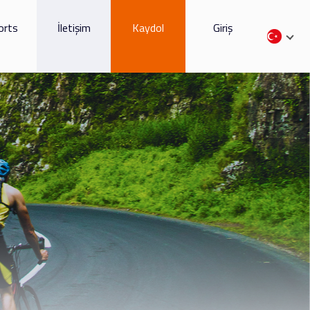
orts
İletişim
Kaydol
Giriş