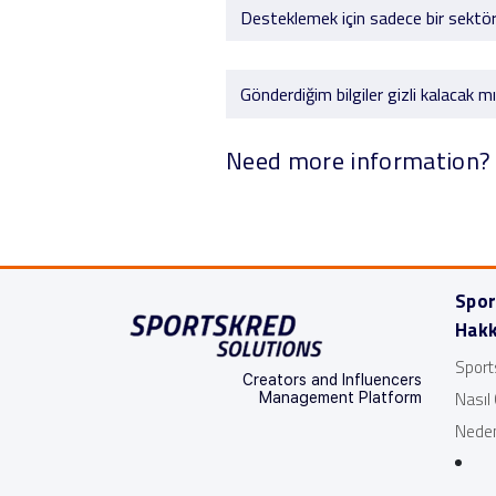
Desteklemek için sadece bir sektör
Gönderdiğim bilgiler gizli kalacak m
Need more information?
Spor
Hakk
Sport
Creators and Influencers
Nasıl 
Management Platform
Neden