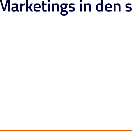
Marketings in den 
Blog
Esports