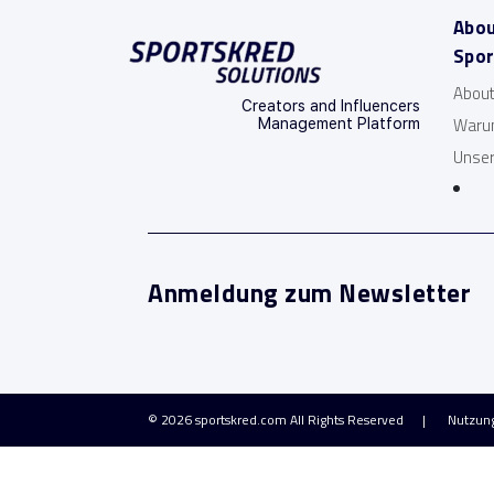
Abo
Spor
About
Creators and Influencers
Waru
Management Platform
Unser
Anmeldung zum Newsletter
© 2026
sportskred.com
All Rights Reserved
Nutzun