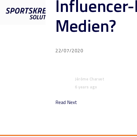
Influencer-
Medien?
22/07/2020
Jérôme Charvet
6 years ago
Read Next