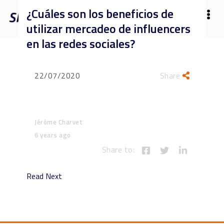
¿Cuáles son los beneficios de
utilizar mercadeo de influencers
en las redes sociales?
22/07/2020
Share
Jérôme Charvet
6 years ago
Share to:
Read Next