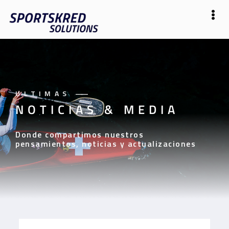
ULTIMAS
——
NOTICIAS & MEDIA
Donde compartimos nuestros
pensamientos, noticias y actualizaciones