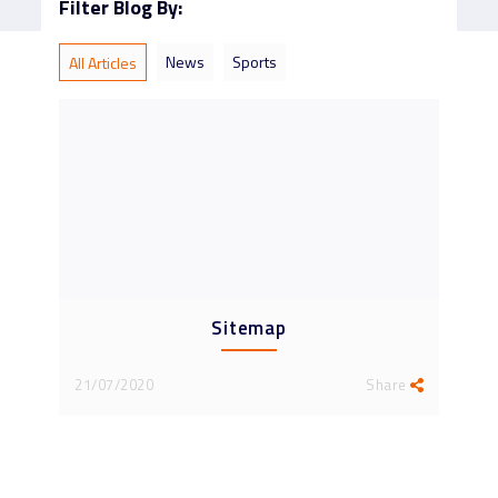
Filter Blog By:
News
Sports
All Articles
Sitemap
21/07/2020
Share