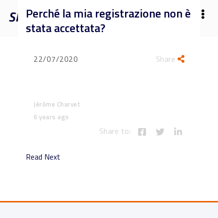
Perché la mia registrazione non è
stata accettata?
22/07/2020
Share
Jérôme Charvet
6 years ago
Share to:
Read Next