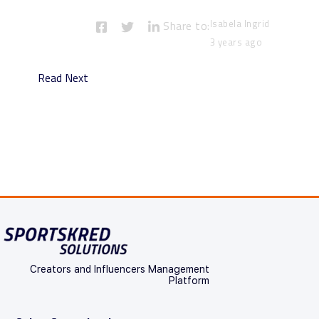
Isabela Ingrid
Share to:
3 years ago
Read Next
Creators and Influencers Management
Platform