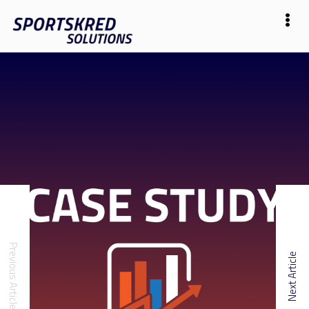
Previous Article
Next Article