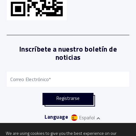
Inscríbete a nuestro boletín de
noticias
Language
Español
We are using cookies to give you the best experience on our